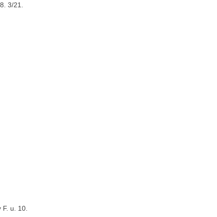
8. 3/21.
F. u. 10.