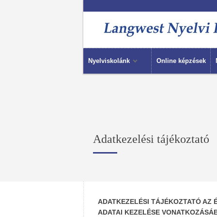
Nyelviskolánk
Online képzések
Adatkezelési tájékoztató
ADATKEZELÉSI TÁJÉKOZTATÓ AZ 
ADATAI KEZELÉSE VONATKOZÁSÁ