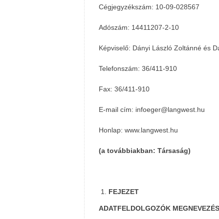
Cégjegyzékszám: 10-09-028567
Adószám: 14411207-2-10
Képviselő: Dányi László Zoltánné és D
Telefonszám: 36/411-910
Fax: 36/411-910
E-mail cím: infoeger@langwest.hu
Honlap: www.langwest.hu
(a továbbiakban: Társaság)
FEJEZET
ADATFELDOLGOZÓK MEGNEVEZÉ