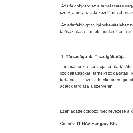
Adatfeldolgozó: az a természetes vag
szerv, amely az adatkezelő nevében sz
Az adatfeldolgozó igénybevételéhez ne
tájékoztatása. Ennek megfelelően a köv
Társaságunk IT szolgáltatója
Társaságunk a honlapja fenntartásához
szolgáltatásokat (tárhelyszolgáltatás) 
tartamáig – kezeli a honlapon megadot
adatok tárolása a szerveren.
Ezen adatfeldolgozó megnevezése a k
Cégnév:
IT-NAV Hungary Kft.