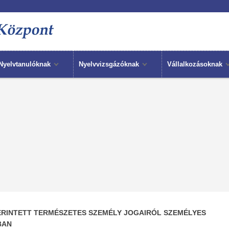
Nyelvtanulóknak
Nyelvvizsgázóknak
Vállalkozásoknak
ÉRINTETT TERMÉSZETES SZEMÉLY JOGAIRÓL SZEMÉLYES
BAN