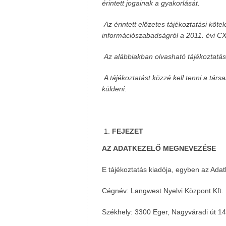
érintett jogainak a gyakorlását.
Az érintett előzetes tájékoztatási köte
információszabadságról a 2011. évi CXII
Az alábbiakban olvasható tájékoztatás
A tájékoztatást közzé kell tenni a tár
küldeni.
FEJEZET
AZ ADATKEZELŐ MEGNEVEZÉSE
E tájékoztatás kiadója, egyben az Adat
Cégnév: Langwest Nyelvi Központ Kft.
Székhely: 3300 Eger, Nagyváradi út 1