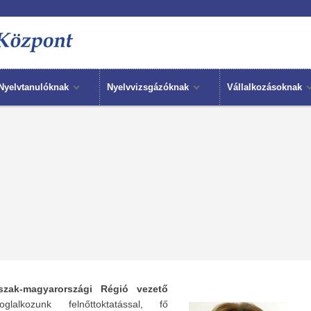
Nyelvtanulóknak
Nyelvvizsgázóknak
Vállalkozásoknak
szak-magyarországi Régió vezető
lalkozunk felnőttoktatással, fő