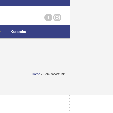
Kapcsolat
Home
» Bemutatkozunk