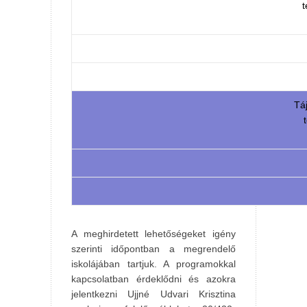
t
Tá
A meghirdetett lehetőségeket igény
szerinti időpontban a megrendelő
iskolájában tartjuk. A programokkal
kapcsolatban érdeklődni és azokra
jelentkezni Ujjné Udvari Krisztina