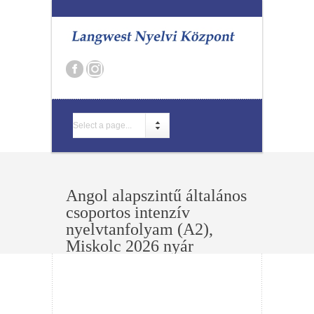
Select a page...
Angol alapszintű általános
csoportos intenzív
nyelvtanfolyam (A2),
Miskolc 2026 nyár