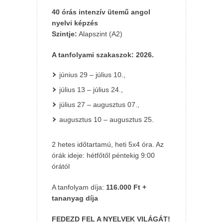
40 órás intenzív ütemű angol
nyelvi képzés
Szintje:
Alapszint (A2)
A tanfolyami szakaszok: 2026.
június 29 – július 10.,
július 13 – július 24.,
július 27 – augusztus 07.,
augusztus 10 – augusztus 25.
2 hetes időtartamú, heti 5x4 óra. Az
órák ideje: hétfőtől péntekig 9:00
órától
A tanfolyam díja:
116.000 Ft +
tananyag díja
FEDEZD FEL A NYELVEK VILÁGÁT!