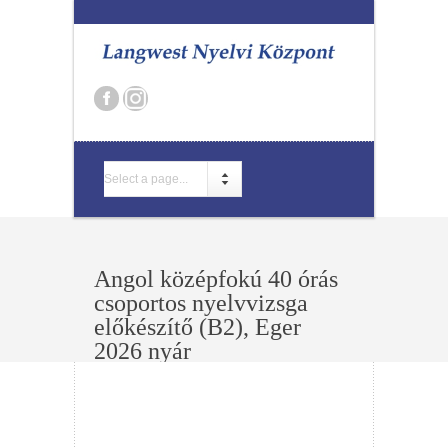
Select a page...
Angol középfokú 40 órás
csoportos nyelvvizsga
előkészítő (B2), Eger
2026 nyár