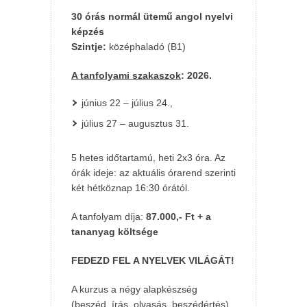
30 órás normál ütemű angol nyelvi
képzés
Szintje:
középhaladó (B1)
A tanfolyami szakaszok
: 2026.
június 22 – július 24.,
július 27 – augusztus 31.
5 hetes időtartamú, heti 2x3 óra. Az
órák ideje: az aktuális órarend szerinti
két hétköznap 16:30 órától.
A tanfolyam díja:
87.000,- Ft + a
tananyag költsége
FEDEZD FEL A NYELVEK VILÁGÁT!
A kurzus a négy alapkészség
(beszéd, írás, olvasás, beszédértés)