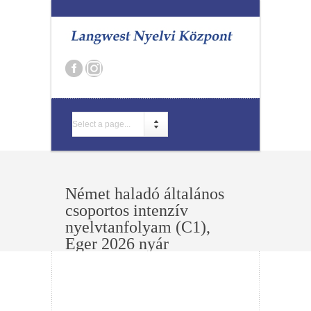
Select a page...
Német haladó általános
csoportos intenzív
nyelvtanfolyam (C1),
Eger 2026 nyár