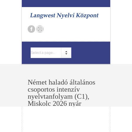
Select a page...
Német haladó általános
csoportos intenzív
nyelvtanfolyam (C1),
Miskolc 2026 nyár