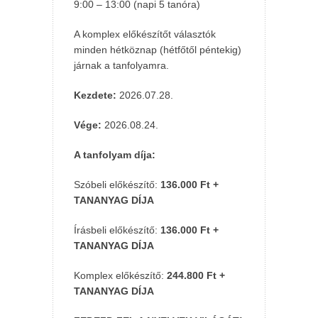
9:00 – 13:00 (napi 5 tanóra)
A komplex előkészítőt választók
minden hétköznap (hétfőtől péntekig)
járnak a tanfolyamra.
Kezdete:
2026.07.28.
Vége:
2026.08.24.
A tanfolyam díja:
Szóbeli előkészítő:
136.000 Ft +
TANANYAG DÍJA
Írásbeli előkészítő:
136.000 Ft +
TANANYAG DÍJA
Komplex előkészítő:
244.800 Ft +
TANANYAG DÍJA