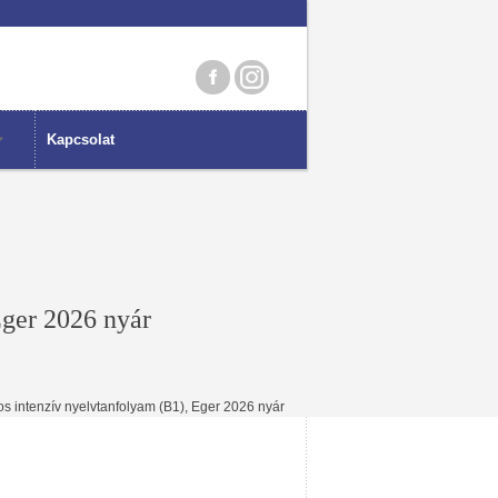
Kapcsolat
Eger 2026 nyár
 intenzív nyelvtanfolyam (B1), Eger 2026 nyár