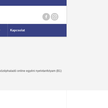
Kapcsolat
özéphaladó online egyéni nyelvtanfolyam (B1)