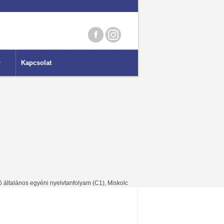
Kapcsolat
 általános egyéni nyelvtanfolyam (C1), Miskolc