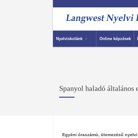
Nyelviskolánk
Online képzések
Spanyol haladó általános 
Egyéni óraszámú, ütemezésű nyelvi